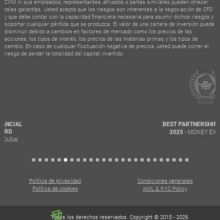
CXM ni sus empleados, representantes, afiliados o partes similares pueden ofrecer
tales garantías. Usted acepta que los riesgos son inherentes a la negociación de CFD
y que debe contar con la capacidad financiera necesaria para asumir dichos riesgos y
soportar cualquier pérdida que se produzca. El valor de una cartera de inversión puede
disminuir debido a cambios en factores de mercado como los precios de las
acciones, los tipos de interés, los precios de las materias primas y los tipos de
cambio. En caso de cualquier fluctuación negativa de precios, usted puede correr el
riesgo de perder la totalidad del capital invertido.
BEST PARTNERSHIP PROGRAM
- MONEY EXPO CHILE
2025
Política de privacidad
Condiciones generales
Política de cookies
AML & KYC Policy
Todos los derechos reservados. Copyright © 2015 - 2026