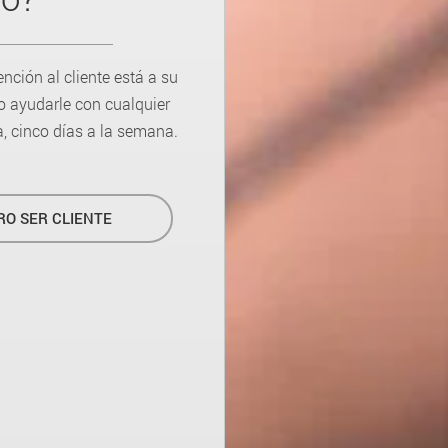
ción al cliente está a su
o ayudarle con cualquier
a, cinco días a la semana.
RO SER CLIENTE