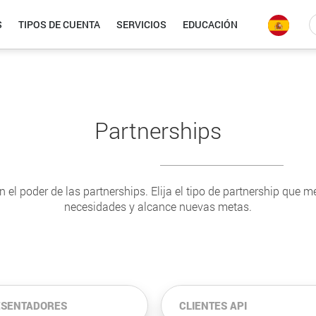
S
TIPOS DE CUENTA
SERVICIOS
EDUCACIÓN
Partnerships
 el poder de las partnerships. Elija el tipo de partnership que m
necesidades y alcance nuevas metas.
ESENTADORES
CLIENTES API