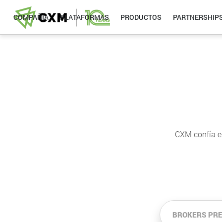
COMPAÑÍA
PLATAFORMAS
PRODUCTOS
PARTNERSHIP
CXM confía en
BROKERS PR