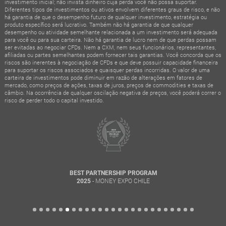
investimento inicial; não invista dinheiro cuja perda você não possa suportar.
Diferentes tipos de investimentos ou ativos envolvem diferentes graus de risco, e não
há garantia de que o desempenho futuro de qualquer investimento, estratégia ou
produto específico será lucrativo. Também não há garantia de que qualquer
desempenho ou atividade semelhante relacionada a um investimento será adequada
para você ou para sua carteira. Não há garantia de lucro nem de que perdas possam
ser evitadas ao negociar CFDs. Nem a CXM, nem seus funcionários, representantes,
afiliadas ou partes semelhantes podem fornecer tais garantias. Você concorda que os
riscos são inerentes à negociação de CFDs e que deve possuir capacidade financeira
para suportar os riscos associados e quaisquer perdas incorridas. O valor de uma
carteira de investimentos pode diminuir em razão de alterações em fatores de
mercado, como preços de ações, taxas de juros, preços de commodities e taxas de
câmbio. Na ocorrência de qualquer oscilação negativa de preços, você poderá correr o
risco de perder todo o capital investido.
BEST PARTNERSHIP PROGRAM
- MONEY EXPO CHILE
2025