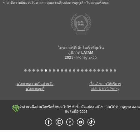
ราคามีความผันผวนในทางลบ คุณอาจเสี่ยงต่อการสูญเสียเงินลงทุนทั้งหมด
โบรกเกอร์ที่เติบโตเร็วที่สุดใน
ภูมิภาค LATAM
- Money Expo
2025
นโยบายความเป็นส่วนตัว
เงื่อนไขการให้บริการ
นโยบายคุกกี้
AML & KYC Policy
ห้ามนำส่วนหนึ่งส่วนใดหรือทั้งหมด ไปใช้ ทำซ้ำ ดัดแปลง แก้ไข ก่อนได้รับอนุญาต สงวน
ลิขสิทธิ์© 2026