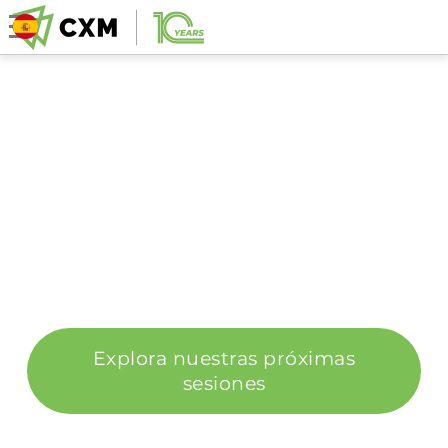
APRENDE DE EXPERTOS
DEL MERCADO, EN VIVO.
WEBINARS DISEÑADOS PARA CONVERTIR EL
CONOCIMIENTO EN OPORTUNIDADES REALES
DE TRADING.
Explora nuestras próximas
sesiones