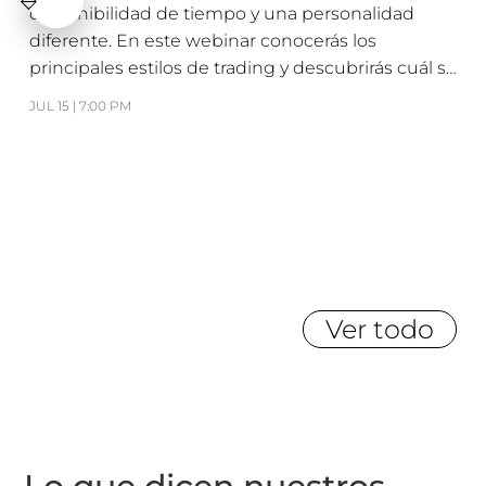
disponibilidad de tiempo y una personalidad
diferente. En este webinar conocerás los
principales estilos de trading y descubrirás cuál se
adapta mejor a tu perfil para desarrollar una
JUL 15 | 7:00 PM
estrategia más alineada con tu forma de analizar y
tomar decisiones.
Ver todo