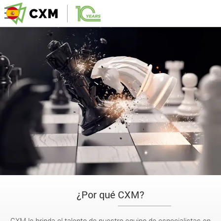
¿Por qué CXM?
CXM le brinda el talento de nuestro equipo de especialistas en