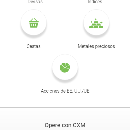
Divisas
Índices
Cestas
Metales preciosos
Acciones de EE. UU./UE
Opere con CXM