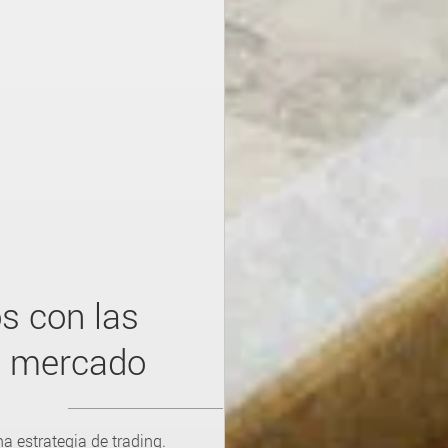
s con las
l mercado
a estrategia de trading.