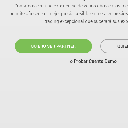
Contamos con una experiencia de varios años en los mer
permite ofrecerle el mejor precio posible en metales precio
trading excepcional que superará sus exp
QUIERO SER PARTNER
QUIE
o
Probar Cuenta Demo