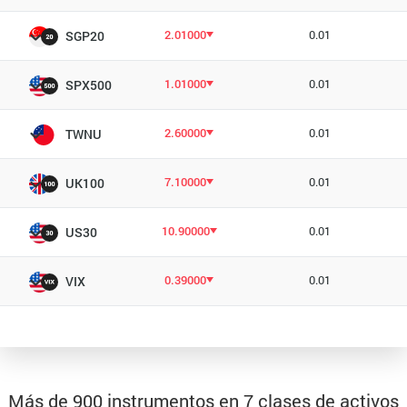
2.01000
0.01
SGP20
1.01000
0.01
SPX500
2.60000
0.01
TWNU
7.10000
0.01
UK100
10.90000
0.01
US30
0.39000
0.01
VIX
Más de 900 instrumentos en 7 clases de activos