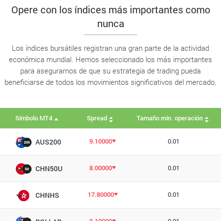
Opere con los índices más importantes como
nunca
Los índices bursátiles registran una gran parte de la actividad
económica mundial. Hemos seleccionado los más importantes
para asegurarnos de que su estrategia de trading pueda
beneficiarse de todos los movimientos significativos del mercado.
Símbolo MT4
Spread
Tamaño mín. operación
9.10000
0.01
AUS200
8.00000
0.01
CHN50U
17.80000
0.01
CHNHS