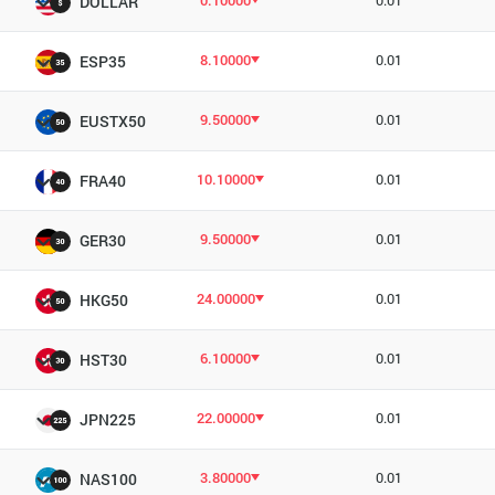
0.10000
0.01
DOLLAR
8.10000
0.01
ESP35
9.50000
0.01
EUSTX50
10.10000
0.01
FRA40
9.50000
0.01
GER30
24.00000
0.01
HKG50
6.10000
0.01
HST30
22.00000
0.01
JPN225
3.80000
0.01
NAS100