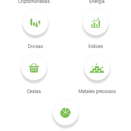
Criptomonedas
Energía
Divisas
Índices
Cestas
Metales preciosos