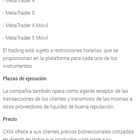
- MetaTrader 4
- MetaTrader 5
- MetaTrader 4 Móvil
- MetaTrader 5 Móvil
El trading está sujeto a restricciones horarias, que se
proporcionan en la plataforma para cada uno de los
instrumentos.
Plazas de ejecución
La compañía también opera como agente receptor de las
transacciones de los clientes y transmisor de las mismas a
otros proveedores de liquidez de buena reputación.
Precio
CXM ofrece a sus clientes precios bidireccionales cotizados
en directo en todos sus productos y los pone a su