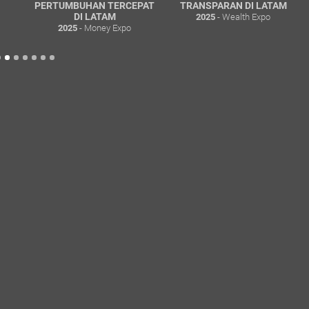
PERTUMBUHAN TERCEPAT
TRANSPARAN DI LATAM
- Wealth Expo
DI LATAM
2025
- Money Expo
2025