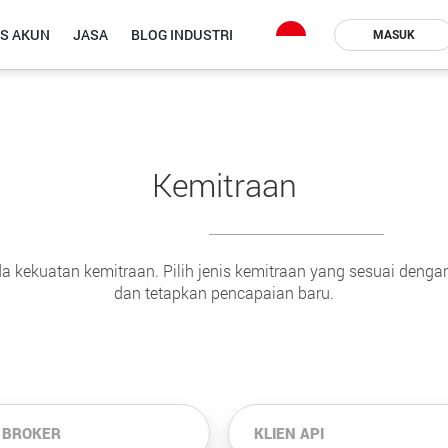
IS AKUN
JASA
BLOG INDUSTRI
MASUK
Kemitraan
 kekuatan kemitraan. Pilih jenis kemitraan yang sesuai deng
dan tetapkan pencapaian baru.
 BROKER
KLIEN API