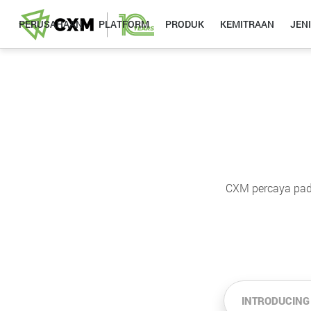
PERUSAHAAN
PLATFORM
PRODUK
KEMITRAAN
JEN
CXM percaya pada
INTRODUCING