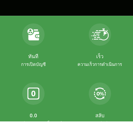
ทันที
เร็ว
การเปิดบัญชี
ความเร็วการดำเนินการ
0.0
สลับ
ค่าธรรมเนียมการฝากเป็นศูนย์
บัญชีฟรี