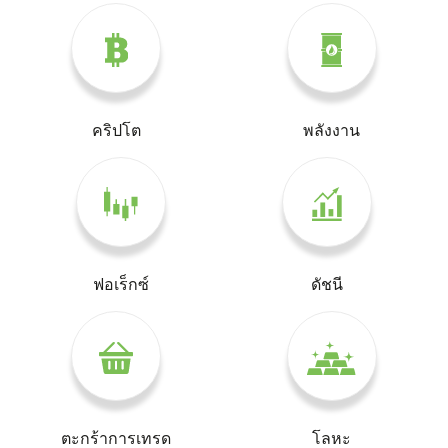
คริปโต
พลังงาน
ฟอเร็กซ์
ดัชนี
ตะกร้าการเทรด
โลหะ