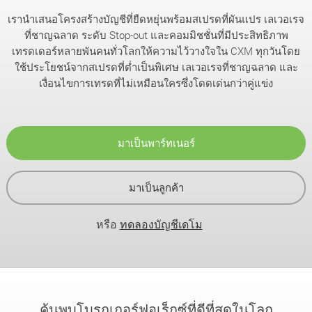
เรานำเสนอโครงสร้างบัญชีที่ยืดหยุ่นพร้อมสเปรดที่ผันแปร เลเวอเรจ
ที่ชาญฉลาด ระดับ Stop-out และคอมมิชชั่นที่มีประสิทธิภาพ
เทรดเดอร์หลายพันคนทั่วโลกให้ความไว้วางใจใน CXM ทุกวันโดย
ใช้ประโยชน์จากสเปรดที่ต่ำเป็นพิเศษ เลเวอเรจที่ชาญฉลาด และ
เงื่อนไขการเทรดที่ไม่เหมือนใครซึ่งโดดเด่นกว่าคู่แข่ง
มาเป็นพาร์ทเนอร์
มาเป็นลูกค้า
หรือ
ทดลองบัญชีเดโม
ค้นพบโบรกเกอร์ฟอเร็กซ์ที่ดีที่สุดในโลก