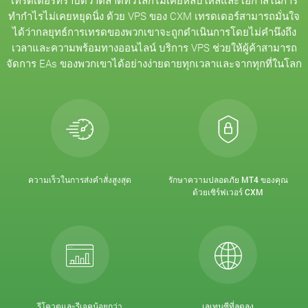
เทรดเดอร์ทราบดีว่าตลาดทั่วโลกไม่เคยหลับใหลและโอกาสในการ
ทำกำไรไม่เคยหยุดนิ่ง ด้วย VPS ของ CXM เทรดเดอร์สามารถมั่นใจ
ได้ว่ากลยุทธ์การเทรดของพวกเขาจะถูกดำเนินการโดยไม่คำนึงถึง
เวลาและความพร้อมทางออนไลน์ บริการ VPS ช่วยให้ผู้ค้าสามารถ
จัดการ EAs ของพวกเขาได้อย่างง่ายดายทุกเวลาและจากทุกที่ในโลก
ความเร็วในการส่งคำสั่งสูงสุด
รักษาความปลอดภัย MT4 ของคุณ
ด้วยเซิร์ฟเวอร์ CXM
รีโควตและรีเจคน้อยกว่า
เลเทนซีที่ลดลง