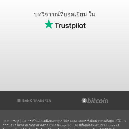
บทวิจารณ์ที่ยอดเยี่ยม ใน
CXM Group (SC) Ltd เป็นส่วนหนึ่งของกลุ่มบริษัท CXM Group ซึ่งมีหน่วยงานที่อยู่ภายใต้การ
กำกับดูแลในหลายเขตอำนาจศาล CXM Group (SC) Ltd มีที่อยู่ที่จดทะเบียนที่ House of