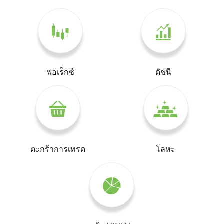
ฟอเร็กซ์
ดัชนี
ตะกร้าการเทรด
โลหะ