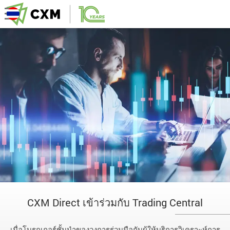
CXM Direct เข้าร่วมกับ Trading Central
เมื่อโบรกเกอร์ชั้นนำของวงการร่วมมือกับผู้ให้บริการวิเคราะห์การ