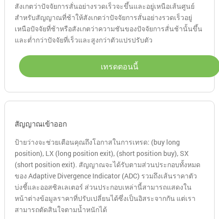
สังเกตว่าปัจจัยการสั่นอย่างรวดเร็วจะขึ้นและอยู่เหนือเส้นศูนย์
สำหรับสัญญาณที่ช้าให้สังเกตว่าปัจจัยการสั่นอย่างรวดเร็วอยู่
เหนือปัจจัยที่ช้าหรือสังเกตว่าความชันของปัจจัยการสั่นช้านั้นขึ้น
และต่ำกว่าปัจจัยที่เร็วและสูงกว่าตัวแปรปรับตัว
เทรดตอนนี้
สัญญาณเข้าออก
ป้ายว่างจะช่วยเตือนคุณถึงโอกาสในการเทรด: (buy long
position), LX (long position exit), (short position buy), SX
(short position exit). สัญญาณจะได้รับตามส่วนประกอบทั้งหมด
ของ Adaptive Divergence Indicator (ADC) รวมถึงเส้นราคาตัว
บ่งชี้และออสซิลเลเตอร์ ส่วนประกอบเหล่านี้สามารถแสดงใน
หน้าต่างข้อมูลราคาที่ปรับเปลี่ยนได้ซึ่งเป็นอิสระจากกัน แต่เรา
สามารถตัดสินใจตามน้ำหนักได้