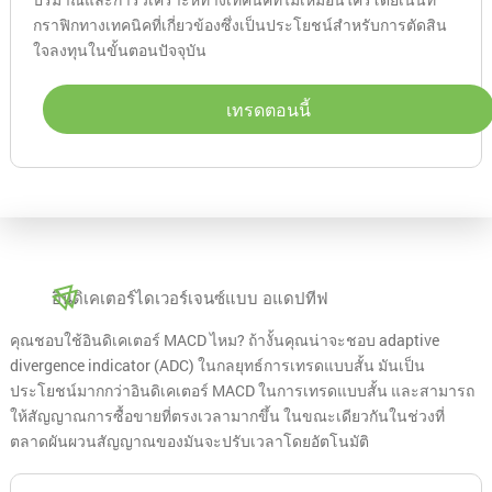
กราฟิกทางเทคนิคที่เกี่ยวข้องซึ่งเป็นประโยชน์สำหรับการตัดสิน
ใจลงทุนในขั้นตอนปัจจุบัน
เทรดตอนนี้
อินดิเคเตอร์ไดเวอร์เจนซ์แบบ อแดปทีฟ
คุณชอบใช้อินดิเคเตอร์ MACD ไหม? ถ้างั้นคุณน่าจะชอบ adaptive
divergence indicator (ADC) ในกลยุทธ์การเทรดแบบสั้น มันเป็น
ประโยชน์มากกว่าอินดิเคเตอร์ MACD ในการเทรดแบบสั้น และสามารถ
ให้สัญญาณการซื้อขายที่ตรงเวลามากขึ้น ในขณะเดียวกันในช่วงที่
ตลาดผันผวนสัญญาณของมันจะปรับเวลาโดยอัตโนมัติ