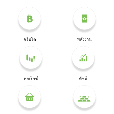
คริปโต
พลังงาน
ฟอเร็กซ์
ดัชนี