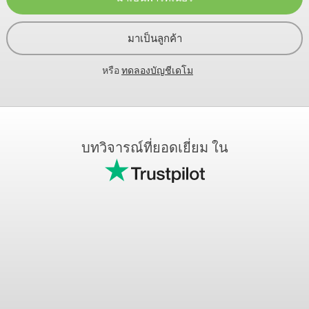
มาเป็นลูกค้า
หรือ
ทดลองบัญชีเดโม
บทวิจารณ์ที่ยอดเยี่ยม ใน