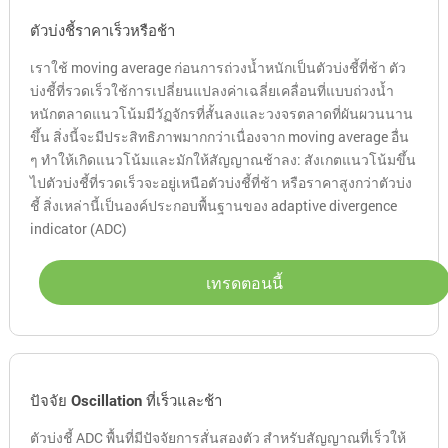
ตัวบ่งชี้ราคาเร็วหรือช้า
เราใช้ moving average ก่อนการถ่วงน้ำหนักเป็นตัวบ่งชี้ที่ช้า ตัว
บ่งชี้ที่รวดเร็วใช้การเปลี่ยนแปลงค่าเฉลี่ยเคลื่อนที่แบบถ่วงน้ำ
หนักตลาดแนวโน้มมีวัฏจักรที่สั้นลงและวงจรตลาดที่ผันผวนนาน
ขึ้น สิ่งนี้จะมีประสิทธิภาพมากกว่าเนื่องจาก moving average อื่น
ๆ ทำให้เกิดแนวโน้มและมักให้สัญญาณช้าลง: สังเกตแนวโน้มขึ้น
ไปตัวบ่งชี้ที่รวดเร็วจะอยู่เหนือตัวบ่งชี้ที่ช้า หรือราคาสูงกว่าตัวบ่ง
ชี้ สิ่งเหล่านี้เป็นองค์ประกอบพื้นฐานของ adaptive divergence
indicator (ADC)
เทรดตอนนี้
ปัจจัย Oscillation ที่เร็วและช้า
ตัวบ่งชี้ ADC พื้นที่มีปัจจัยการสั่นสองตัว สำหรับสัญญาณที่เร็วให้