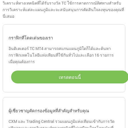
วิเคราะห์ทางเทคนิคที่ได้รับรางวัล TC ใช้การคาดการณ์ทิศทางสำหรับ
การวิเคราะห์แต่ละแผนภูมิและจะสนับสนุนการตัดสินใจลงทุนของคุณที่
นี่เสมอ
กราฟิกที่โดดเด่นของเรา
อินดิเคเตอร์ TC MT4 สามารถสแกนแผนภูมิใดก็ได้และค้นหา
กราฟิกเทคโนโลยีแท่งเทียนที่ใช้กันทั่วไปและเลือก 16 รายการ
เมื่อคุณต้องการ
เทรดตอนนี้
ผู้เชี่ยวชาญคัดกรองข้อมูลที่สำคัญสำหรับคุณ
CXM และ Trading Central รวมแผนภูมิแท่งเทียนเข้ากับการวัด
ปริมาณและการวิเคราะห์ทางเทคนิคที่ไม่เหมือนใครโดยเน้นที่