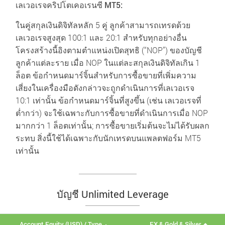
เลเวอเรจคริปโตเคอเรนซี MT5:
ในคู่สกุลเงินดิจิทัลหลัก 5 คู่ ลูกค้าสามารถเทรดด้วย
เลเวอเรจสูงสุด 100:1 และ 20:1 สำหรับทุกอย่างอื่น
โครงสร้างนี้อิงตามตำแหน่งเปิดสุทธิ (“NOP”) ของบัญชี
ลูกค้าแต่ละราย เมื่อ NOP ในแต่ละสกุลเงินดิจิทัลเกิน 1
ล็อต ข้อกำหนดมาร์จิ้นสำหรับการซื้อขายที่เพิ่มความ
เสี่ยงในเครื่องมือดังกล่าวจะถูกดำเนินการที่เลเวอเรจ
10:1 เท่านั้น ข้อกำหนดมาร์จิ้นที่สูงขึ้น (เช่น เลเวอเรจที่
ต่ำกว่า) จะใช้เฉพาะกับการซื้อขายที่ดำเนินการเมื่อ NOP
มากกว่า 1 ล็อตเท่านั้น; การซื้อขายเริ่มต้นจะไม่ได้รับผลก
ระทบ สิ่งนี้ใช้ได้เฉพาะกับนักเทรดบนแพลตฟอร์ม MT5
เท่านั้น
บัญชี Unlimited Leverage
Account Equity (USD) / Type
FX & Gold & Silver