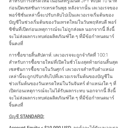
สำหรับการเทรดใหม่ในอินสทรูเมนต์ JPY ที่เปิด 10 นาที
ก่อนปิดเซสชันการเทรดวันพุธ หลังจากนั้น เลเวอเรจของ
พอร์ซิชั่นเหล่านี้จะปรับกลับไปเป็นเลเวอเรจเริ่มต้นของ
บัญชีในช่วงเริ่มต้นของวันเทรดใหม่ในวันพฤหัสบดี พอร์
ซิชั่นที่เปิดก่อนเหตุการณ์จะไม่ถูกส่งผล นอกจากนี้ สิ่งนี้
จะไม่ส่งผลกระทบต่อผลิตภัณฑ์ใด ๆ ที่มีข้อกำหนดมาร์
จิ้นคงที่
การซื้อขายสิ้นสัปดาห์: เลเวอเรจจะถูกจำกัดที่ 100:1
สำหรับการซื้อขายใหม่ที่เปิดในชั่วโมงสุดท้ายก่อนสิ้นสุด
เซสชันการซื้อขายในวันศุกร์ เลเวอเรจสำหรับตำแหน่ง
เหล่านี้จะถูกปรับกลับไปที่เลเวอเรจเริ่มต้นของบัญชีใน
ช่วงเริ่มต้นของวันเทรดใหม่ในวันจันทร์ ตำแหน่งใด ๆ ที่
เปิดก่อนเหตุการณ์จะไม่ได้รับผลกระทบ นอกจากนี้ สิ่งนี้
จะไม่ส่งผลกระทบต่อผลิตภัณฑ์ใด ๆ ที่มีข้อกำหนดมาร์
จิ้นคงที่
บัญชี
STANDARD:
Account Equity < $10,000 USD
: ลูกค้าจะได้รับเลเวอเรจ