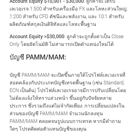
Account Equity $10,001 - $30,000
:
ลูกค้าจะได้รับ
เลเวอเรจ 1:500 สำหรับเครื่องมือ FX และโลหะส่วนใหญ่,
1:200 สำหรับ CFD ดัชนีและพลังงาน, และ 10:1 สำหรับ
ผลิตภัณฑ์สกุลเงินดิจิทัลและโลหะพื้นฐาน
Account Equity >$30,000
:
ลูกค้าจะถูกตั้งค่าเป็น Close
Only โดยอัตโนมัติ ไม่สามารถเปิดตำแหน่งใหม่ได้
บัญชี PAMM/MAM:
บัญชี PAMM/MAM จะเปิดขึ้นภายใต้โปรไฟล์เลเวอเรจที่
สอดคล้องกับประเภทบัญชีเทรดพื้นฐาน (เช่น Standard,
ECN เป็นต้น) โปรไฟล์เลเวอเรจอาจมีการปรับเปลี่ยนโดย
ไม่ต้องแจ้งให้ทราบล่วงหน้า ขึ้นอยู่กับปัจจัยหลาย
ประการ ซึ่งรวมถึงแต่ไม่จำกัดเพียง: การเปลี่ยนแปลงใน
ส่วนของบัญชี PAMM/MAM จำนวนนักลงทุน
PAMM/MAM ตลอดจนรูปแบบการเทรด หากมีคำถาม
ใดๆ โปรดติดต่อตัวแทนบัญชีของคุณ