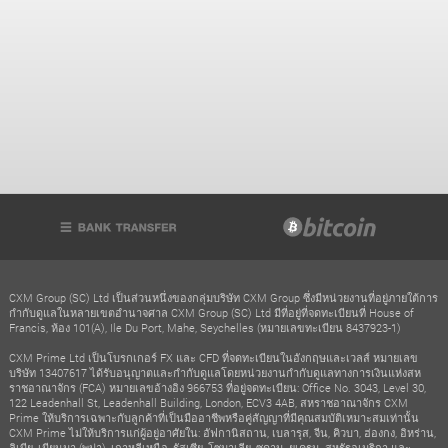
CXM Group (SC) Ltd เป็นส่วนหนึ่งของกลุ่มบริษัท CXM Group ซึ่งมีหน่วยงานที่อยู่ภายใต้การ
กำกับดูแลในหลายเขตอำนาจศาล CXM Group (SC) Ltd มีที่อยู่ที่จดทะเบียนที่ House of
Francis, ห้อง 101(A), Ile Du Port, Mahe, Seychelles (หมายเลขทะเบียน 8437923-1)
CXM Prime Ltd เป็นโบรกเกอร์ FX และ CFD ที่จดทะเบียนในอังกฤษและเวลส์ หมายเลข
บริษัท 13407617 ได้รับอนุญาตและกำกับดูแลโดยหน่วยงานกำกับดูแลทางการเงินแห่งสห
ราชอาณาจักร (FCA) หมายเลขอ้างอิง 966753 ที่อยู่จดทะเบียน: Office No. 3043, Level 30,
122 Leadenhall St, Leadenhall Building, London, ECV3 4AB, สหราชอาณาจักร CXM
Prime ให้บริการเฉพาะกับลูกค้าที่เป็นมืออาชีพหรือคู่สัญญาที่มีคุณสมบัติเหมาะสมเท่านั้น
CXM Prime ไม่ให้บริการแก่ผู้อยู่อาศัยใน: อัฟกานิสถาน, เบลารุส, จีน, คิวบา, ฮ่องกง, อิหร่าน,
ลิเบีย, เมียนมา (พม่า), เกาหลีเหนือ, รัสเซีย, โซมาเลีย, ซูดาน, ยูเครน, สหรัฐอเมริกา และ