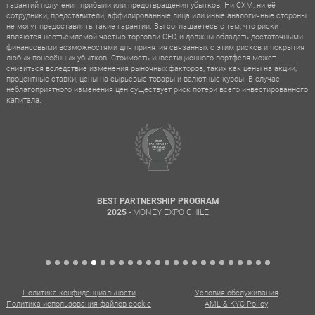
гарантий получения прибыли или предотвращения убытков. Ни CXM, ни её
сотрудники, представители, аффилированные лица или иные аналогичные стороны
не могут предоставлять такие гарантии. Вы соглашаетесь с тем, что риски
являются неотъемлемой частью торговли CFD, и должны обладать достаточными
финансовыми возможностями для принятия связанных с этим рисков и покрытия
любых понесённых убытков. Стоимость инвестиционного портфеля может
снизиться вследствие изменения рыночных факторов, таких как цены на акции,
процентные ставки, цены на сырьевые товары и валютные курсы. В случае
неблагоприятного изменения цен существует риск потери всего инвестированного
капитала.
BEST PARTNERSHIP PROGRAM
- MONEY EXPO CHILE
2025
Политика конфиденциальности
Условия обслуживания
Политика использования файлов cookie
AML & KYC Policy