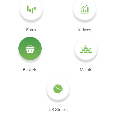
Forex
Indices
Baskets
Metals
US Stocks