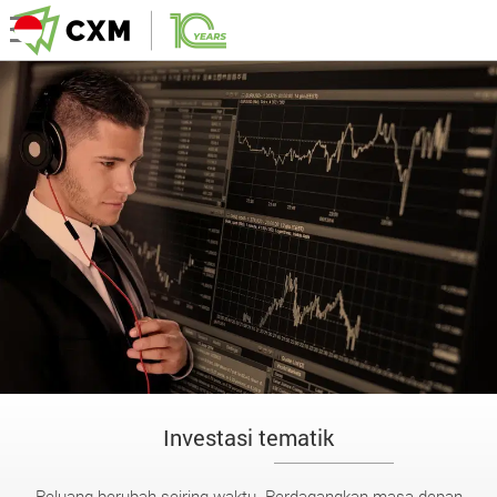
Investasi tematik
Peluang berubah seiring waktu. Perdagangkan masa depan