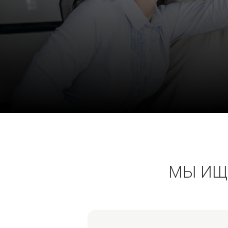
МЫ ИЩ