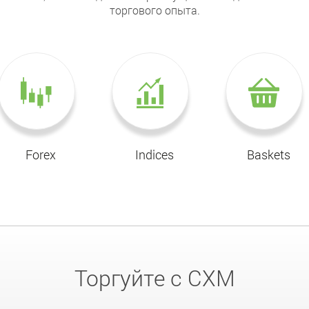
торгового опыта.
Forex
Indices
Baskets
Торгуйте с CXM