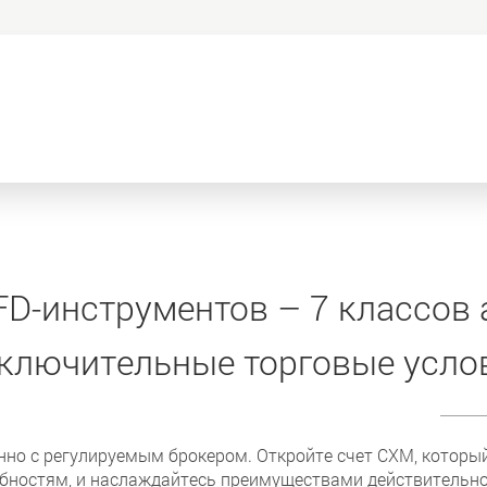
FD-инструментов – 7 классов 
ключительные торговые усло
нно с регулируемым брокером. Откройте счет CXM, которы
бностям, и наслаждайтесь преимуществами действительно