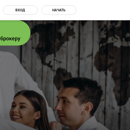
ВХОД
НАЧАТЬ
 брокеру