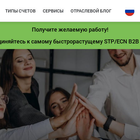
ТИПЫ СЧЕТОВ
СЕРВИСЫ
ОТРАСЛЕВОЙ БЛОГ
Получите желаемую работу!
иняйтесь к самому быстрорастущему STP/ECN B2B