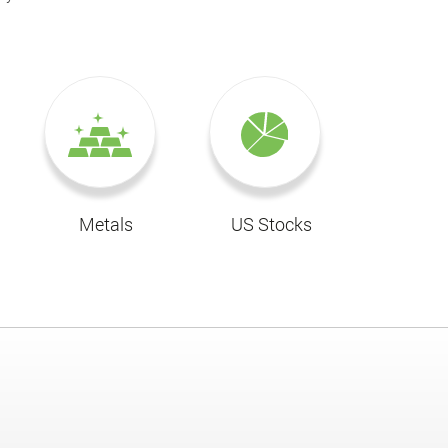
Metals
US Stocks