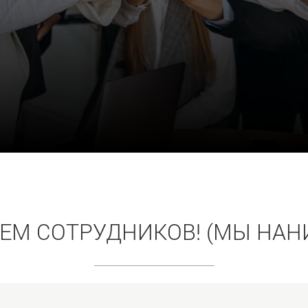
ЕМ СОТРУДНИКОВ! (МЫ НАН