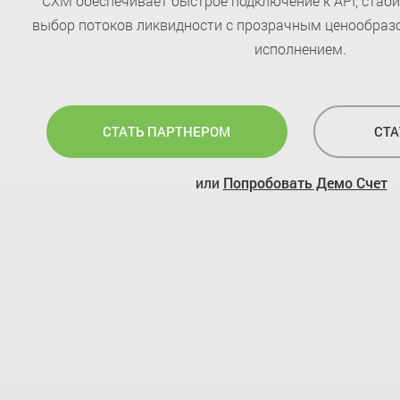
CXM обеспечивает быстрое подключение к API, стаб
выбор потоков ликвидности с прозрачным ценообраз
исполнением.
СТАТЬ ПАРТНЕРОМ
СТА
или
Попробовать Демо Счет