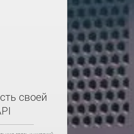
сть своей
API