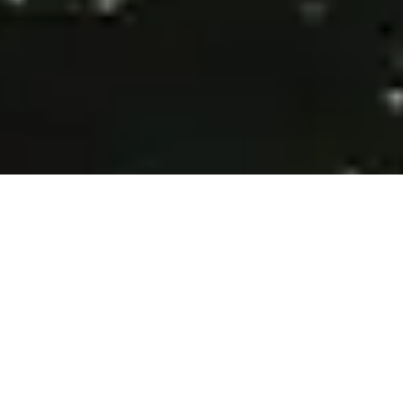
Торгуйте с глобально
регулируемым