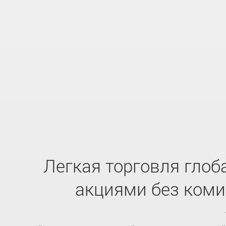
Легкая торговля гло
акциями без ком