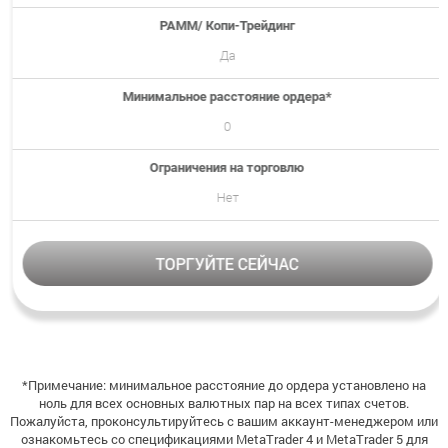
PAMM/ Копи-Трейдинг
Да
Минимальное расстояние ордера*
0
Ограничения на торговлю
Нет
ТОРГУЙТЕ СЕЙЧАС
*Примечание: минимальное расстояние до ордера установлено на
ноль для всех основных валютных пар на всех типах счетов.
Пожалуйста, проконсультируйтесь с вашим аккаунт-менеджером или
ознакомьтесь со спецификациями MetaTrader 4 и MetaTrader 5 для