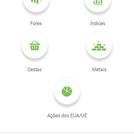
Forex
Índices
Cestas
Metais
Ações dos EUA/UE