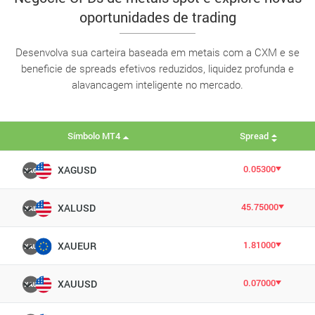
oportunidades de trading
Desenvolva sua carteira baseada em metais com a CXM e se
beneficie de spreads efetivos reduzidos, liquidez profunda e
alavancagem inteligente no mercado.
Símbolo MT4
Spread
0.05300
XAGUSD
45.75000
XALUSD
1.81000
XAUEUR
0.07000
XAUUSD