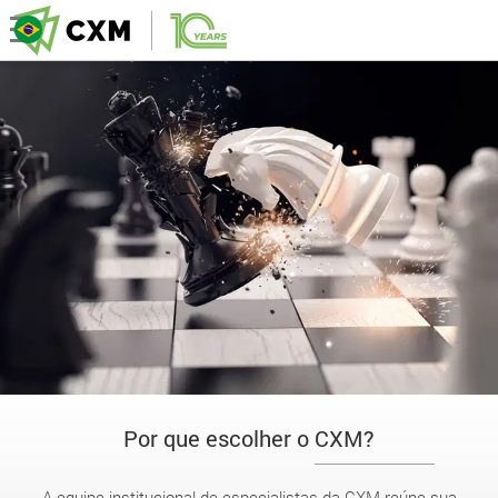
Por que escolher o CXM?
A equipe institucional de especialistas da CXM reúne sua