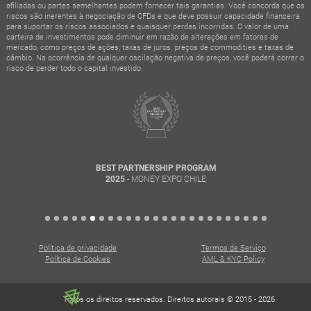
afiliadas ou partes semelhantes podem fornecer tais garantias. Você concorda que os
riscos são inerentes à negociação de CFDs e que deve possuir capacidade financeira
para suportar os riscos associados e quaisquer perdas incorridas. O valor de uma
carteira de investimentos pode diminuir em razão de alterações em fatores de
mercado, como preços de ações, taxas de juros, preços de commodities e taxas de
câmbio. Na ocorrência de qualquer oscilação negativa de preços, você poderá correr o
risco de perder todo o capital investido.
BEST PARTNERSHIP PROGRAM
- MONEY EXPO CHILE
2025
Política de privacidade
Termos de Serviço
Política de Cookies
AML & KYC Policy
Todos os direitos reservados. Direitos autorais © 2015 - 2026