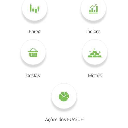
Forex
Índices
Cestas
Metais
Ações dos EUA/UE