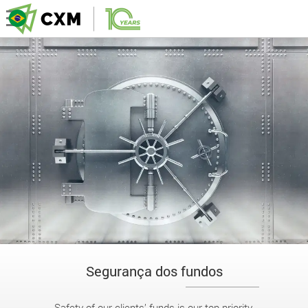
Segurança dos fundos
Safety of our clients’ funds is our top priority.