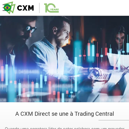
A CXM Direct se une à Trading Central
Quando uma corretora líder do setor colabora com um provedor