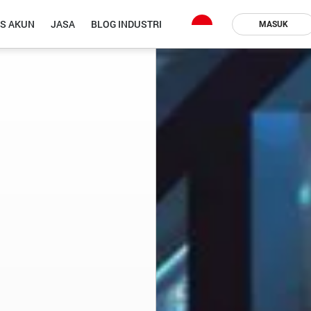
IS AKUN
JASA
BLOG INDUSTRI
MASUK