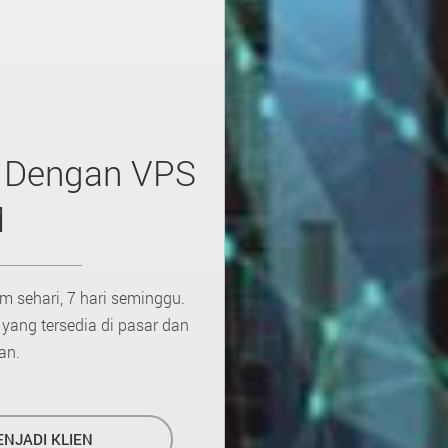
s Dengan VPS
M
m sehari, 7 hari seminggu.
ang tersedia di pasar dan
an.
NJADI KLIEN