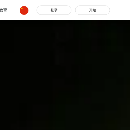
教育
登录
开始