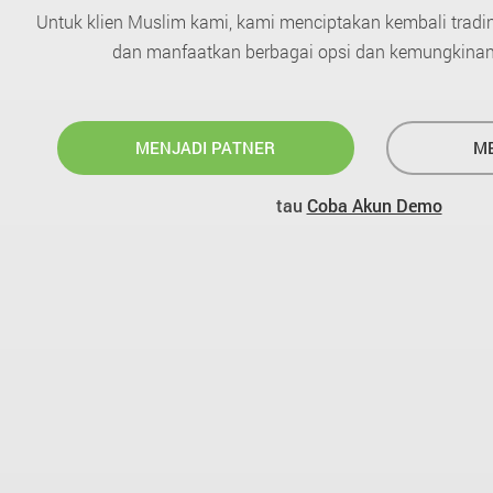
Untuk klien Muslim kami, kami menciptakan kembali tradin
dan manfaatkan berbagai opsi dan kemungkinan
MENJADI PATNER
ME
tau
Coba Akun Demo