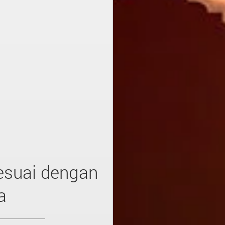
sesuai dengan
a