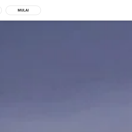
MULAI