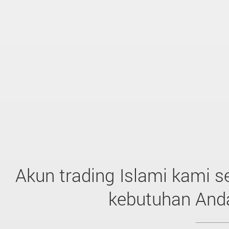
Akun trading Islami kami 
kebutuhan And