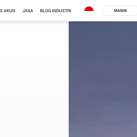
IS AKUN
JASA
BLOG INDUSTRI
MASUK