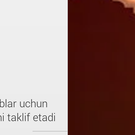
blar uchun
 taklif etadi