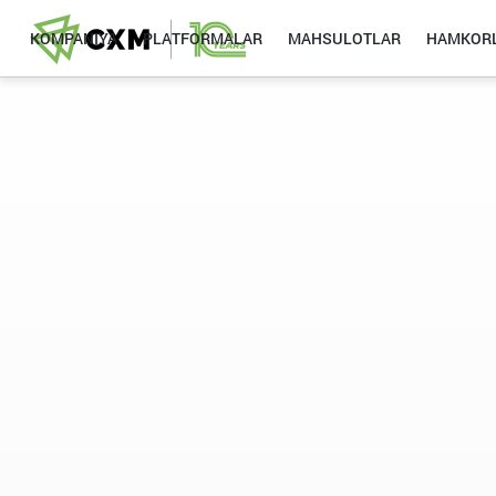
KOMPANIYA
PLATFORMALAR
MAHSULOTLAR
HAMKORL