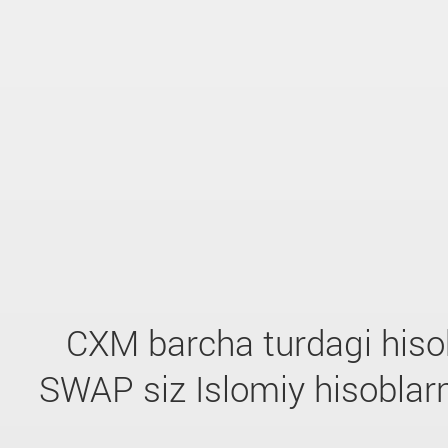
CXM barcha turdagi hiso
SWAP siz Islomiy hisoblarni