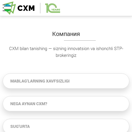
Компания
CXM bilan tanishing — sizning innovatsion va ishonchli STP-
brokeringiz
MABLAG‘LARNING XAVFSIZLIGI
NEGA AYNAN CXM?
SUG‘URTA