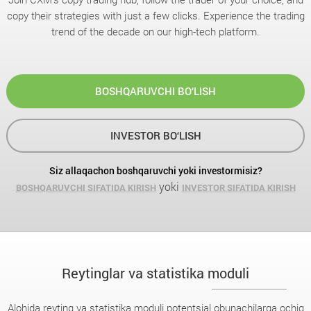
copy their strategies with just a few clicks. Experience the trading
trend of the decade on our high-tech platform.
BOSHQARUVCHI BO‘LISH
INVESTOR BO‘LISH
Siz allaqachon boshqaruvchi yoki investormisiz?
yoki
BOSHQARUVCHI SIFATIDA KIRISH
INVESTOR SIFATIDA KIRISH
Reytinglar va statistika moduli
Alohida reyting va statistika moduli potentsial obunachilarga ochiq