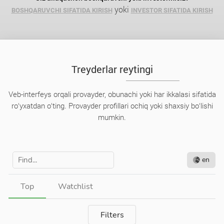
yoki
BOSHQARUVCHI SIFATIDA KIRISH
INVESTOR SIFATIDA KIRISH
Treyderlar reytingi
Veb-interfeys orqali provayder, obunachi yoki har ikkalasi sifatida
ro‘yxatdan o‘ting. Provayder profillari ochiq yoki shaxsiy bo‘lishi
mumkin.