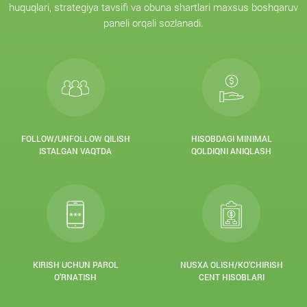
huquqlari, strategiya tavsifi va obuna shartlari maxsus boshqaruv
paneli orqali sozlanadi.
FOLLOW/UNFOLLOW QILISH
HISOBDAGI MINIMAL
ISTALGAN VAQTDA
QOLDIQNI ANIQLASH
KIRISH UCHUN PAROL
NUSXA OLISH/KO‘CHIRISH
O’RNATISH
CENT HISOBLARI