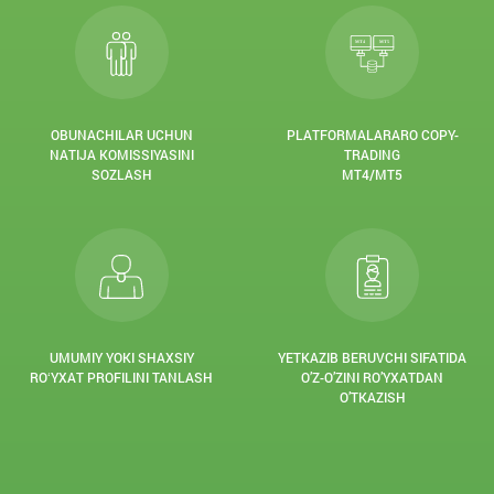
OBUNACHILAR UCHUN
PLATFORMALARARO COPY-
NATIJA KOMISSIYASINI
TRADING
SOZLASH
MT4/MT5
UMUMIY YOKI SHAXSIY
YETKAZIB BERUVCHI SIFATIDA
ROʻYXAT PROFILINI TANLASH
O’Z-O’ZINI RO’YXATDAN
O’TKAZISH