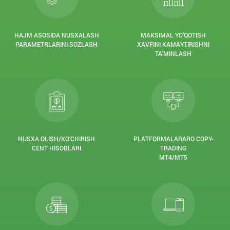
HAJM ASOSIDA NUSXALASH
MAKSIMAL YO’QOTISH
PARAMETRLARINI SOZLASH
XAVFINI KAMAYTIRISHNI
TA’MINLASH
NUSXA OLISH/KO‘CHIRISH
PLATFORMALARARO COPY-
CENT HISOBLARI
TRADING
MT4/MT5