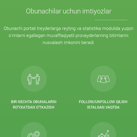
Obunachilar uchun imtiyozlar
Obunachi portali treyderlarga reyting va statistika modulida yuqori
o‘rinlarni egallagan muvaffaqiyatli provayderlarning bitimlarini
nusxalash imkonini beradi.
BIR NECHTA OBUNALARNI
FOLLOW/UNFOLLOW QILISH
RO’YXATDAN O’TKAZISH
ISTALGAN VAQTDA