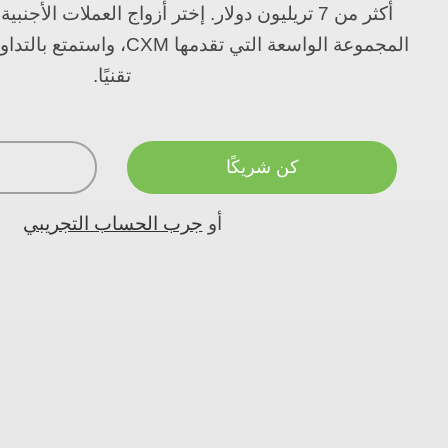
أكثر من 7 تريليون دولار. إختر أزواج العملات الأج
المجموعة الواسعة التي تقدمها 
تقنيًا.
كن شريكًا
أو
جرب الحساب التجريبي