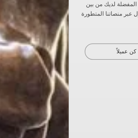
نبية المفضلة لديك من بين
CXM، واستمتع بالتداول عبر منصاتنا المتطورة
كن عميلاً