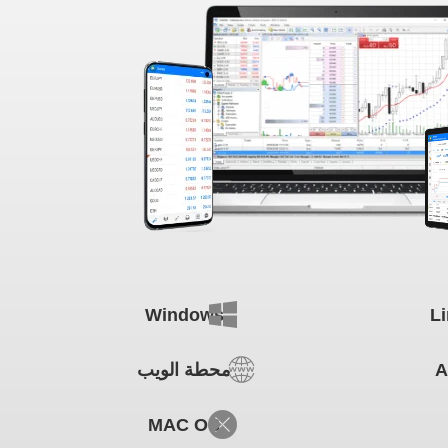
Windows
L
A
محطة الويب
MAC OS