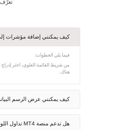
تعرّف 
كيف يمكنني إضافة مؤشرات إلى 
فيما يلي الخطوات:
هناك.
كيف يمكنني عرض الرسم البيا
هل تدعم منصة MT4 تداول اللوتات الميني (10 آلاف)؟