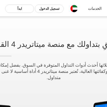
الخدمات
تسجيل الدخول
ابدأ
ِ بتداولك مع منصة ميتاتريدر 4 القوية
 CXM لعملائها أحدث أدوات التداول المتوفرة في السوق. بفضل إم
غير المحدودة وكفائتها العالية، تُعتبر منصة ميتاتريدر
متداول.