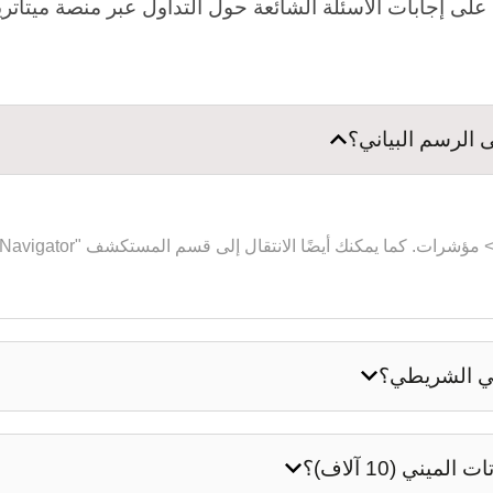
على إجابات الأسئلة الشائعة حول التداول عبر منصة ميتاتريدر
الرسم البياني؟
ني الشريطي؟