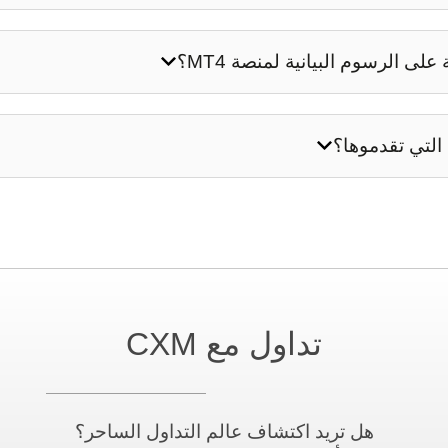
لى الرسوم البيانية لمنصة MT4؟
التي تقدموها؟
تداول مع CXM
هل تريد اكتشاف عالم التداول الساحر؟