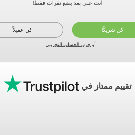
أنت على بعد بضع نقرات فقط!
كن شريكًا
كن عميلاً
أو
جرب الحساب التجريبي
تقييم ممتاز في