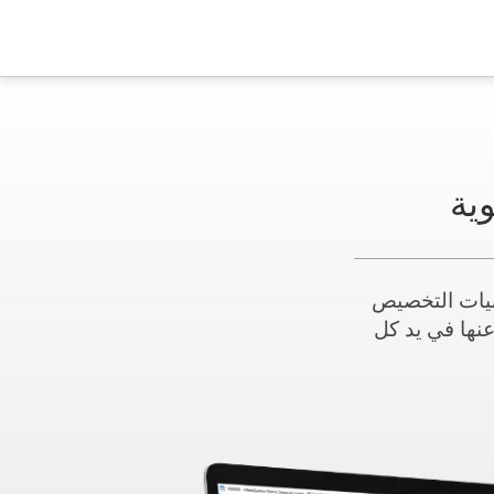
كانيات التخصيص
 4 أداة أساسية لا غنى عنها في يد كل