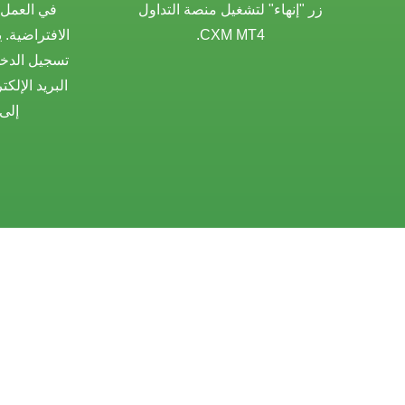
زر "إنهاء" لتشغيل منصة التداول
في العمل و
CXM MT4.
الافتراضية. 
تسجيل الدخو
البريد الإل
إلى 